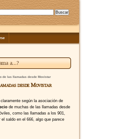
rse
ama a...?
io de las llamadas desde Movistar
llamadas desde Movistar
ar claramente según la asociación de
ecio
de muchas de las llamadas desde
óviles, como las llamadas a los 901,
r el saldo en el 666, algo que parece