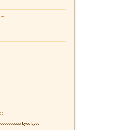
02:48
:33
ooooooooooo byee byee