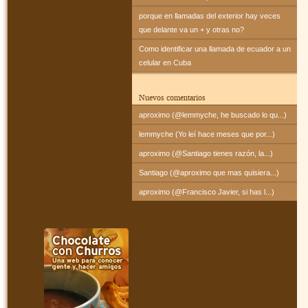
porque en llamadas del exterior hay veces
que delante va un + y otras no?
Como identificar una llamada de ecuador a un
celular en Cuba
Nuevos comentarios
aproximo (@lemmyche, he buscado lo qu...)
lemmyche (Yo leí hace meses que por...)
aproximo (@Santiago tienes razón, la...)
Santiago (@aproximo que mas quisiera...)
aproximo (@Francisco Javier, si has l...)