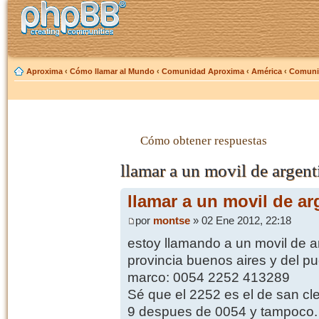
Aproxima
‹
Cómo llamar al Mundo
‹
Comunidad Aproxima
‹
América
‹
Comunic
Cómo obtener respuestas
llamar a un movil de argent
llamar a un movil de ar
por
montse
» 02 Ene 2012, 22:18
estoy llamando a un movil de a
provincia buenos aires y del p
marco: 0054 2252 413289
Sé que el 2252 es el de san cl
9 despues de 0054 y tampoco.