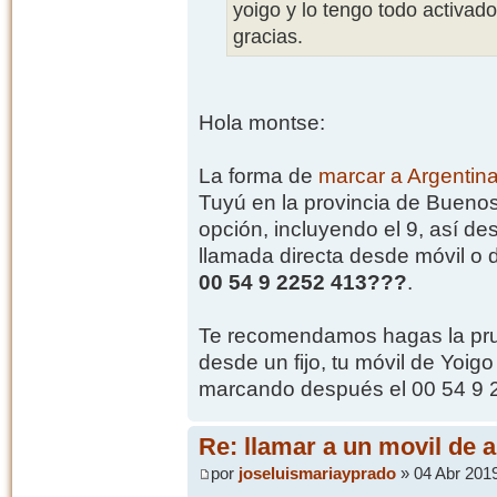
yoigo y lo tengo todo activa
gracias.
Hola montse:
La forma de
marcar a Argentin
Tuyú en la provincia de Buenos
opción, incluyendo el 9, así de
llamada directa desde móvil o d
00 54 9 2252 413???
.
Te recomendamos hagas la prue
desde un fijo, tu móvil de Yoig
marcando después el 00 54 9 
Re: llamar a un movil de 
por
joseluismariayprado
» 04 Abr 2019