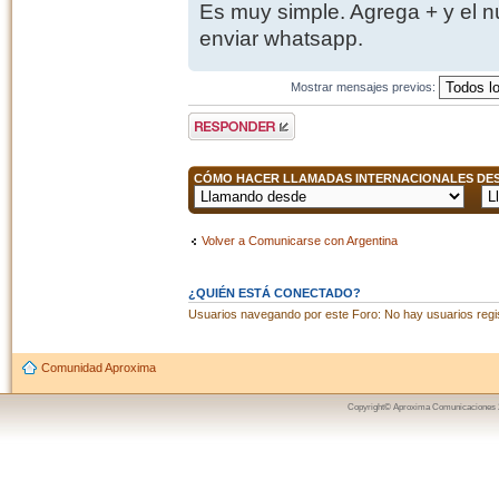
Es muy simple. Agrega + y el 
enviar whatsapp.
Mostrar mensajes previos:
Publicar una
respuesta
CÓMO HACER LLAMADAS INTERNACIONALES DESD
Volver a Comunicarse con Argentina
¿QUIÉN ESTÁ CONECTADO?
Usuarios navegando por este Foro: No hay usuarios regist
Comunidad Aproxima
Copyright© Aproxima Comunicaciones 