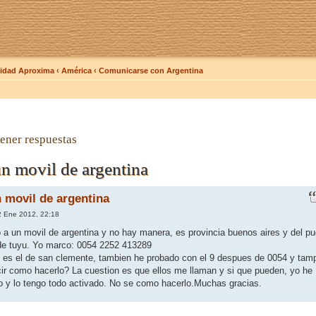
dad Aproxima
‹
América
‹
Comunicarse con Argentina
ener respuestas
un movil de argentina
n movil de argentina
 Ene 2012, 22:18
 a un movil de argentina y no hay manera, es provincia buenos aires y del pu
de tuyu. Yo marco: 0054 2252 413289
 es el de san clemente, tambien he probado con el 9 despues de 0054 y tam
ir como hacerlo? La cuestion es que ellos me llaman y si que pueden, yo he
o y lo tengo todo activado. No se como hacerlo.Muchas gracias.