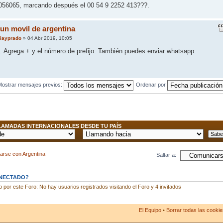
2056065, marcando después el 00 54 9 2252 413???.
 un movil de argentina
riayprado
» 04 Abr 2019, 10:05
 Agrega + y el número de prefijo. También puedes enviar whatsapp.
Mostrar mensajes previos:
Ordenar por
AMADAS INTERNACIONALES DESDE TU PAÍS
arse con Argentina
Saltar a:
ONECTADO?
por este Foro: No hay usuarios registrados visitando el Foro y 4 invitados
El Equipo
•
Borrar todas las cookies