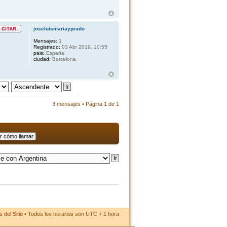
joseluismariayprado
Mensajes:
1
Registrado:
03 Abr 2019, 10:55
pais:
España
ciudad:
Barcelona
3 mensajes • Página
1
de
1
 del Sitio
• Todos los horarios son UTC + 1 hora