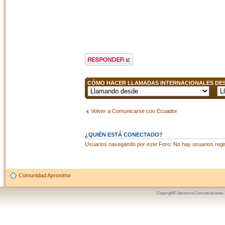
Publicar una
respuesta
CÓMO HACER LLAMADAS INTERNACIONALES DESD
Volver a Comunicarse con Ecuador
¿QUIÉN ESTÁ CONECTADO?
Usuarios navegando por este Foro: No hay usuarios regist
Comunidad Aproxima
Copyright© Aproxima Comunicaciones 