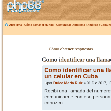
Aproxima
‹
Cómo llamar al Mundo
‹
Comunidad Aproxima
‹
América
‹
Comuni
Cómo obtener respuestas
Como identificar una llama
Como identificar una l
un celular en Cuba
por
Dulce Maria Ruiz
» 01 Dic 2017, 1
Recibi una llamada del numer
comunicarme con esa persona, 
conozco.