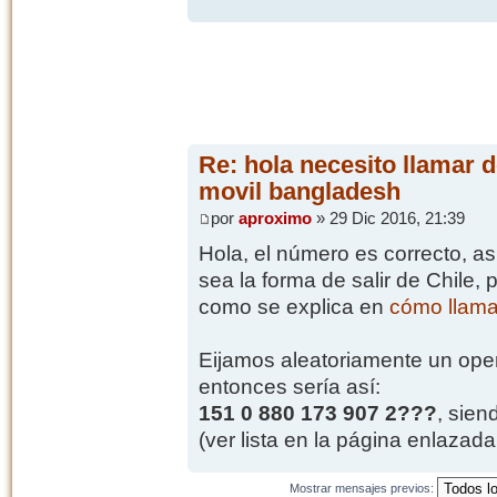
Re: hola necesito llamar d
movil bangladesh
por
aproximo
» 29 Dic 2016, 21:39
Hola, el número es correcto, as
sea la forma de salir de Chile, 
como se explica en
cómo llama
Eijamos aleatoriamente un opera
entonces sería así:
151 0 880 173 907 2???
, sien
(ver lista en la página enlazada 
Mostrar mensajes previos: