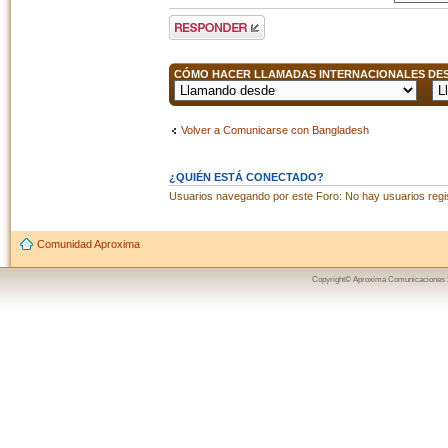
Publicar una
respuesta
CÓMO HACER LLAMADAS INTERNACIONALES DESD
Volver a Comunicarse con Bangladesh
¿QUIÉN ESTÁ CONECTADO?
Usuarios navegando por este Foro: No hay usuarios regist
Comunidad Aproxima
Copyright© Aproxima Comunicaciones 