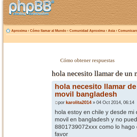
Aproxima
‹
Cómo llamar al Mundo
‹
Comunidad Aproxima
‹
Asia
‹
Comunicars
Cómo obtener respuestas
hola necesito llamar de un 
hola necesito llamar de
movil bangladesh
por
karolita2014
» 04 Oct 2014, 06:14
hola estoy en chile y desde mi 
movil en bangladesh y no pued
8801739072xxx como lo hago q
favor