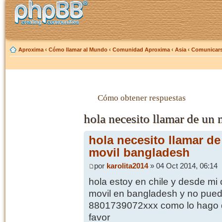
Aproxima
‹
Cómo llamar al Mundo
‹
Comunidad Aproxima
‹
Asia
‹
Comunicars
Cómo obtener respuestas
hola necesito llamar de un 
hola necesito llamar de
movil bangladesh
por
karolita2014
» 04 Oct 2014, 06:14
hola estoy en chile y desde mi 
movil en bangladesh y no pued
8801739072xxx como lo hago q
favor