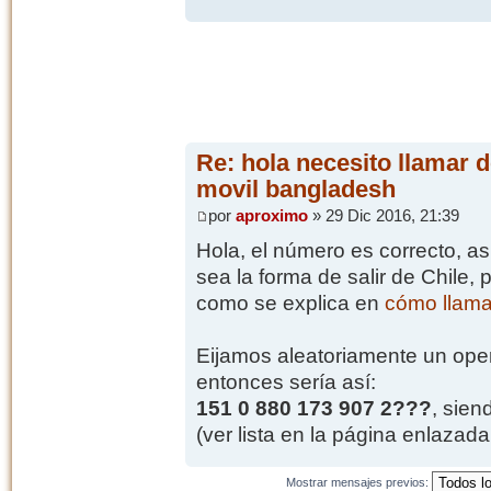
Re: hola necesito llamar d
movil bangladesh
por
aproximo
» 29 Dic 2016, 21:39
Hola, el número es correcto, as
sea la forma de salir de Chile, 
como se explica en
cómo llama
Eijamos aleatoriamente un opera
entonces sería así:
151 0 880 173 907 2???
, sien
(ver lista en la página enlazada 
Mostrar mensajes previos: