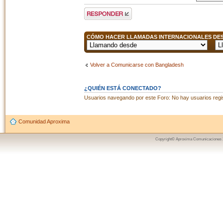
Publicar una
respuesta
CÓMO HACER LLAMADAS INTERNACIONALES DESD
Volver a Comunicarse con Bangladesh
¿QUIÉN ESTÁ CONECTADO?
Usuarios navegando por este Foro: No hay usuarios regist
Comunidad Aproxima
Copyright© Aproxima Comunicaciones 