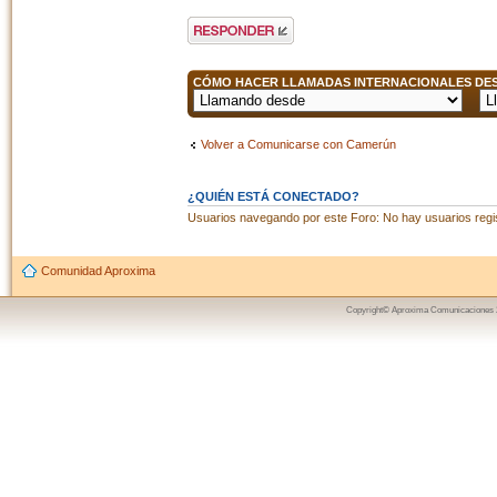
Publicar una
respuesta
CÓMO HACER LLAMADAS INTERNACIONALES DESD
Volver a Comunicarse con Camerún
¿QUIÉN ESTÁ CONECTADO?
Usuarios navegando por este Foro: No hay usuarios regist
Comunidad Aproxima
Copyright© Aproxima Comunicaciones 