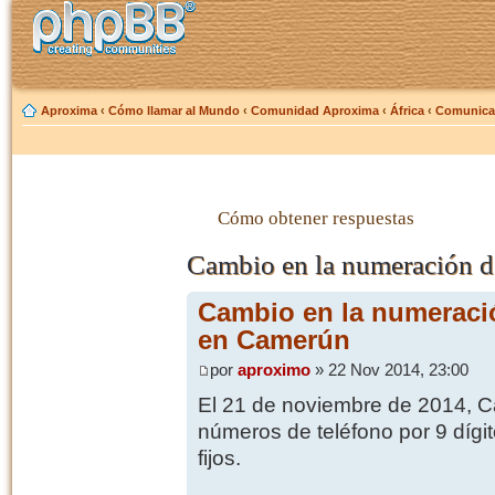
Aproxima
‹
Cómo llamar al Mundo
‹
Comunidad Aproxima
‹
África
‹
Comunica
Cómo obtener respuestas
Cambio en la numeración d
Cambio en la numeració
en Camerún
por
aproximo
» 22 Nov 2014, 23:00
El 21 de noviembre de 2014, C
números de teléfono por 9 dígi
fijos.