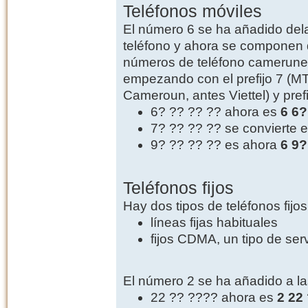
Teléfonos móviles
El número 6 se ha añadido del
teléfono y ahora se componen d
números de teléfono camerunese
empezando con el prefijo 7 (MT
Cameroun, antes Viettel) y pre
6? ?? ?? ?? ahora es
6 6?
7? ?? ?? ?? se convierte 
9? ?? ?? ?? es ahora
6 9?
Teléfonos fijos
Hay dos tipos de teléfonos fij
líneas fijas habituales
fijos CDMA, un tipo de ser
El número 2 se ha añadido a las
22 ?? ???? ahora es
2 22