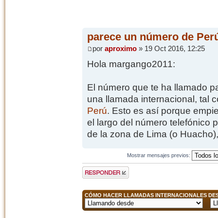
parece un número de Per
por
aproximo
» 19 Oct 2016, 12:25
Hola margango2011:
El número que te ha llamado pa
una llamada internacional, tal
Perú
. Esto es así porque empi
el largo del número telefónico p
de la zona de Lima (o Huacho)
Mostrar mensajes previos:
Publicar una
respuesta
CÓMO HACER LLAMADAS INTERNACIONALES DESD