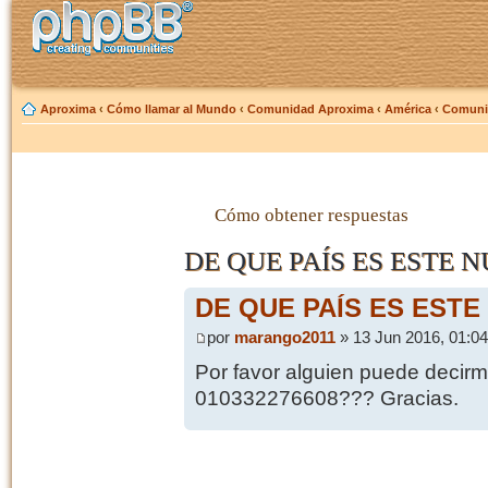
Aproxima
‹
Cómo llamar al Mundo
‹
Comunidad Aproxima
‹
América
‹
Comunic
Cómo obtener respuestas
DE QUE PAÍS ES ESTE 
DE QUE PAÍS ES EST
por
marango2011
» 13 Jun 2016, 01:04
Por favor alguien puede decir
010332276608??? Gracias.