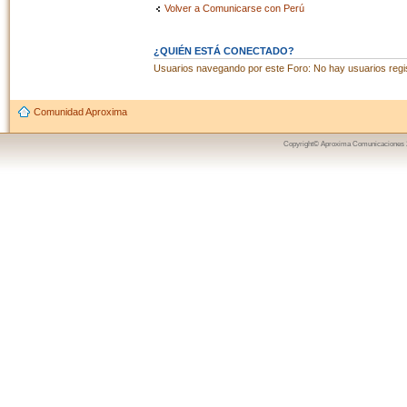
Volver a Comunicarse con Perú
¿QUIÉN ESTÁ CONECTADO?
Usuarios navegando por este Foro: No hay usuarios regist
Comunidad Aproxima
Copyright© Aproxima Comunicaciones 