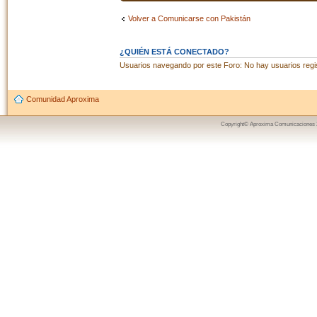
Volver a Comunicarse con Pakistán
¿QUIÉN ESTÁ CONECTADO?
Usuarios navegando por este Foro: No hay usuarios regist
Comunidad Aproxima
Copyright© Aproxima Comunicaciones 