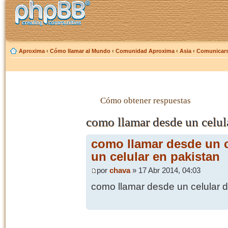
Aproxima
‹
Cómo llamar al Mundo
‹
Comunidad Aproxima
‹
Asia
‹
Comunicars
Cómo obtener respuestas
como llamar desde un celula
como llamar desde un c
un celular en pakistan
por
chava
» 17 Abr 2014, 04:03
como llamar desde un celular d