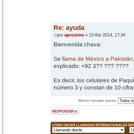
Re: ayuda
por
aproximo
» 19 Abr 2014, 17:34
Bienvenida chava:
Se
llama de México a Pakistán
explicado: +92 3?? ??? ????
Es decir, los celulares de Paq
número 3 y constan de 10 cifra
Mostrar mensajes previos:
Publicar una
respuesta
CÓMO HACER LLAMADAS INTERNACIONALES DESD