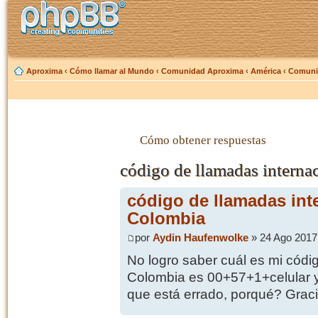
Aproxima
‹
Cómo llamar al Mundo
‹
Comunidad Aproxima
‹
América
‹
Comuni
Cómo obtener respuestas
código de llamadas interna
código de llamadas int
Colombia
por
Aydin Haufenwolke
» 24 Ago 2017
No logro saber cuál es mi códi
Colombia es 00+57+1+celular y
que está errado, porqué? Graci