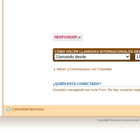
Publicar una
respuesta
CÓMO HACER LLAMADAS INTERNACIONALES DESD
Volver a Comunicarse con Colombia
¿QUIÉN ESTÁ CONECTADO?
Usuarios navegando por este Foro: No hay usuarios regist
Comunidad Aproxima
Copyright© Aproxima Comunicaciones 