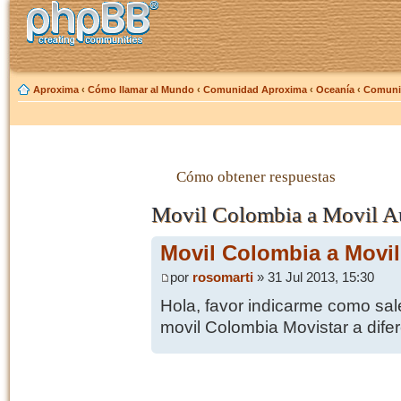
Aproxima
‹
Cómo llamar al Mundo
‹
Comunidad Aproxima
‹
Oceanía
‹
Comunic
Cómo obtener respuestas
Movil Colombia a Movil Au
Movil Colombia a Movil
por
rosomarti
» 31 Jul 2013, 15:30
Hola, favor indicarme como sal
movil Colombia Movistar a difer