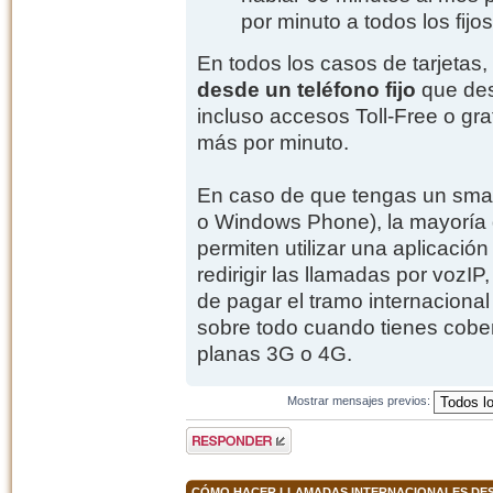
por minuto a todos los fijo
En todos los casos de tarjetas,
desde un teléfono fijo
que des
incluso accesos Toll-Free o gra
más por minuto.
En caso de que tengas un sma
o Windows Phone), la mayoría d
permiten utilizar una aplicaci
redirigir las llamadas por vozI
de pagar el tramo internacional
sobre todo cuando tienes cober
planas 3G o 4G.
Mostrar mensajes previos:
Publicar una
respuesta
CÓMO HACER LLAMADAS INTERNACIONALES DESD