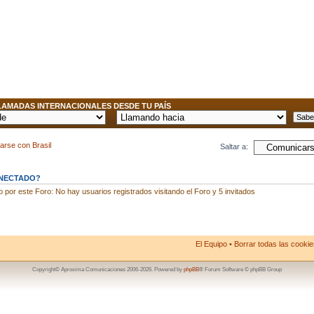
AMADAS INTERNACIONALES DESDE TU PAÍS
arse con Brasil
Saltar a:
ONECTADO?
por este Foro: No hay usuarios registrados visitando el Foro y 5 invitados
El Equipo
•
Borrar todas las cookies
Copyright© Aproxima Comunicaciones 2006-2026. Powered by
phpBB
® Forum Software © phpBB Group