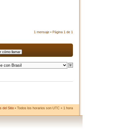
1 mensaje • Página
1
de
1
 del Sitio
• Todos los horarios son UTC + 1 hora