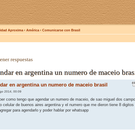
dad Aproxima
‹
América
‹
Comunicarse con Brasil
ener respuestas
dar en argentina un numero de maceio bras
ar en argentina un numero de maceio brasil
go 2014, 00:09
aber como tengo que agendar un numero de maceio, de sao miguel dos camp
go celular de buenos aires argentina y el numero que me dieron tiene 8 digitos
 agregar para agendarlo y poder hablar por whatsapp