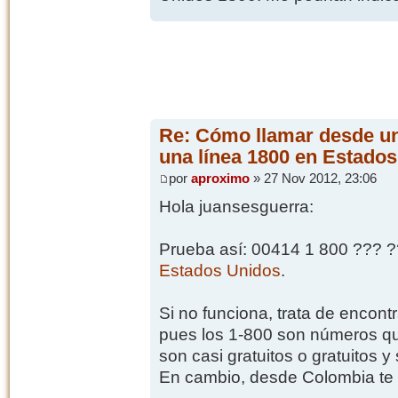
Re: Cómo llamar desde un
una línea 1800 en Estado
por
aproximo
» 27 Nov 2012, 23:06
Hola juansesguerra:
Prueba así: 00414 1 800 ??? 
Estados Unidos
.
Si no funciona, trata de encontr
pues los 1-800 son números qu
son casi gratuitos o gratuitos 
En cambio, desde Colombia te 