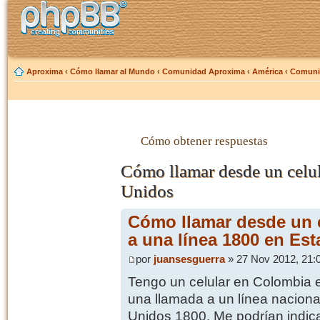
Aproxima
‹
Cómo llamar al Mundo
‹
Comunidad Aproxima
‹
América
‹
Comunic
Cómo obtener respuestas
Cómo llamar desde un celul
Unidos
Cómo llamar desde un 
a una línea 1800 en Es
por
juansesguerra
» 27 Nov 2012, 21:
Tengo un celular en Colombia 
una llamada a un línea naciona
Unidos 1800. Me podrían indic