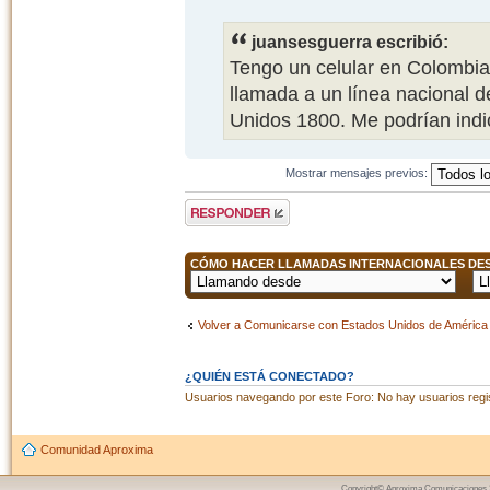
juansesguerra escribió:
Tengo un celular en Colombia
llamada a un línea nacional d
Unidos 1800. Me podrían indi
Mostrar mensajes previos:
Publicar una
respuesta
CÓMO HACER LLAMADAS INTERNACIONALES DESD
Volver a Comunicarse con Estados Unidos de América
¿QUIÉN ESTÁ CONECTADO?
Usuarios navegando por este Foro: No hay usuarios regist
Comunidad Aproxima
Copyright© Aproxima Comunicaciones 