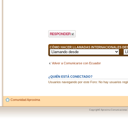
Publicar una
respuesta
CÓMO HACER LLAMADAS INTERNACIONALES DESD
Volver a Comunicarse con Ecuador
¿QUIÉN ESTÁ CONECTADO?
Usuarios navegando por este Foro: No hay usuarios regist
Comunidad Aproxima
Copyright© Aproxima Comunicaciones 