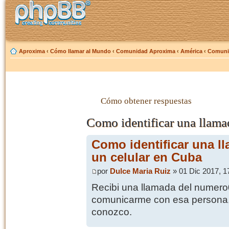
Aproxima
‹
Cómo llamar al Mundo
‹
Comunidad Aproxima
‹
América
‹
Comuni
Cómo obtener respuestas
Como identificar una llama
Como identificar una l
un celular en Cuba
por
Dulce Maria Ruiz
» 01 Dic 2017, 1
Recibi una llamada del numer
comunicarme con esa persona, 
conozco.