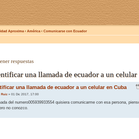
dad Aproxima
‹
América
‹
Comunicarse con Ecuador
ener respuestas
tificar una llamada de ecuador a un celular
ificar una llamada de ecuador a un celular en Cuba
 Ruiz
» 01 Dic 2017, 17:00
amada del numero005939933554 quisiera comunicarme con esa persona, piens
pero no conozco.