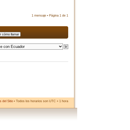
1 mensaje • Página
1
de
1
 del Sitio
• Todos los horarios son UTC + 1 hora