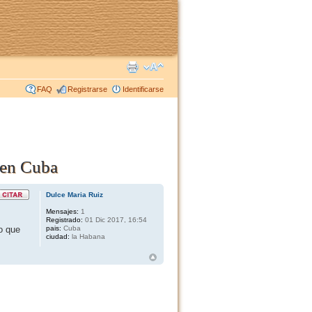
FAQ
Registrarse
Identificarse
 en Cuba
Dulce Maria Ruiz
Mensajes:
1
Registrado:
01 Dic 2017, 16:54
o que
pais:
Cuba
ciudad:
la Habana