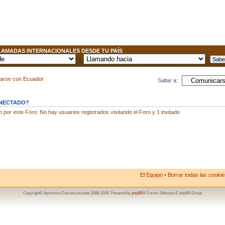
AMADAS INTERNACIONALES DESDE TU PAÍS
carse con Ecuador
Saltar a:
ONECTADO?
por este Foro: No hay usuarios registrados visitando el Foro y 1 invitado
El Equipo
•
Borrar todas las cookies
Copyright© Aproxima Comunicaciones 2006-2026. Powered by
phpBB
® Forum Software © phpBB Group