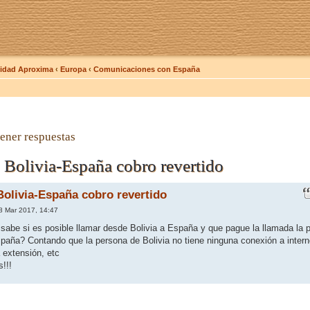
dad Aproxima
‹
Europa
‹
Comunicaciones con España
ener respuestas
Bolivia-España cobro revertido
olivia-España cobro revertido
8 Mar 2017, 14:47
n sabe si es posible llamar desde Bolivia a España y que pague la llamada la 
paña? Contando que la persona de Bolivia no tiene ninguna conexión a intern
 extensión, etc
!!!