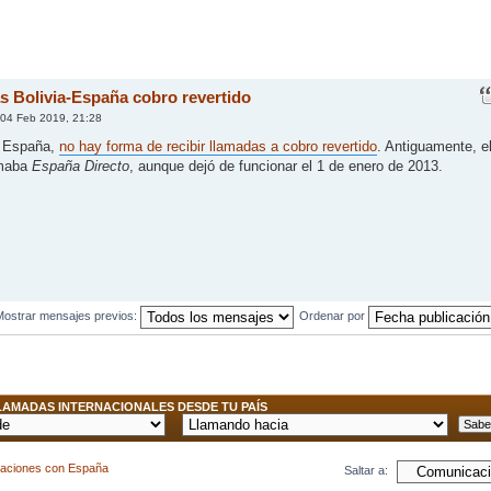
s Bolivia-España cobro revertido
04 Feb 2019, 21:28
n España,
no hay forma de recibir llamadas a cobro revertido
. Antiguamente, e
amaba
España Directo
, aunque dejó de funcionar el 1 de enero de 2013.
Mostrar mensajes previos:
Ordenar por
AMADAS INTERNACIONALES DESDE TU PAÍS
caciones con España
Saltar a: