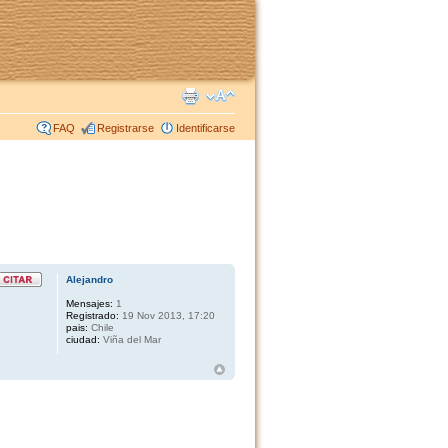
FAQ
Registrarse
Identificarse
Alejandro
Mensajes:
1
Registrado:
19 Nov 2013, 17:20
pais:
Chile
ciudad:
Viña del Mar