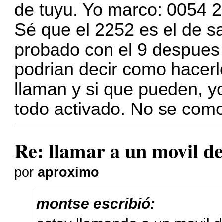
de tuyu. Yo marco: 0054 
Sé que el 2252 es el de s
probado con el 9 despues
podrian decir como hacerl
llaman y si que pueden, y
todo activado. No se com
Re: llamar a un movil d
por
aproximo
montse escribió: