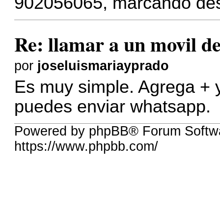
902056065, marcando des
Re: llamar a un movil d
por
joseluismariayprado
Es muy simple. Agrega + y
puedes enviar whatsapp.
Powered by phpBB® Forum Softw
https://www.phpbb.com/