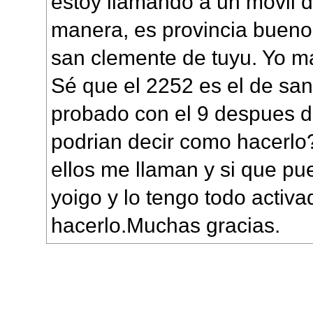
estoy llamando a un movil d
manera, es provincia buenos
san clemente de tuyu. Yo 
Sé que el 2252 es el de sa
probado con el 9 despues 
podrian decir como hacerlo
ellos me llaman y si que pu
yoigo y lo tengo todo activ
hacerlo.Muchas gracias.