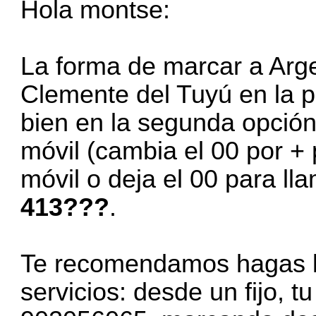
Hola montse:
La forma de
marcar a Arg
Clemente del Tuyú en la p
bien en la segunda opción
móvil (cambia el 00 por +
móvil o deja el 00 para ll
413???
.
Te recomendamos hagas la
servicios: desde un fijo, t