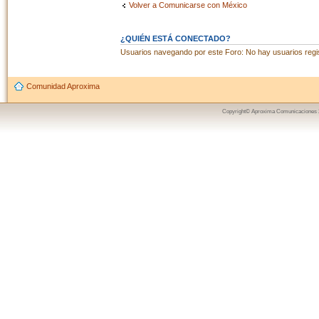
Volver a Comunicarse con México
¿QUIÉN ESTÁ CONECTADO?
Usuarios navegando por este Foro: No hay usuarios regist
Comunidad Aproxima
Copyright© Aproxima Comunicaciones 