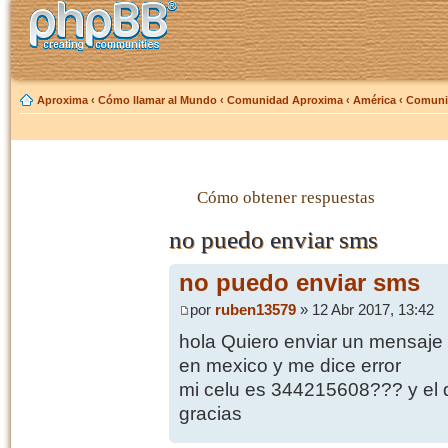
Aproxima
‹
Cómo llamar al Mundo
‹
Comunidad Aproxima
‹
América
‹
Comuni
Cómo obtener respuestas
no puedo enviar sms
no puedo enviar sms
por
ruben13579
» 12 Abr 2017, 13:42
hola Quiero enviar un mensaje 
en mexico y me dice error
mi celu es 344215608??? y el
gracias