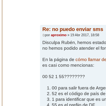
Re: no puedo enviar sms
por
aproximo
» 19 Abr 2017, 18:58
Disculpa Rubén, hemos estado
no hemos podido atender el foro
En la página de
cómo llamar de
es casi como mencionas:
00 52 1 55????????
00 para salir fuera de Arge
52 es el código de país d
1 para identificar que es 
55 es el prefijo de DF