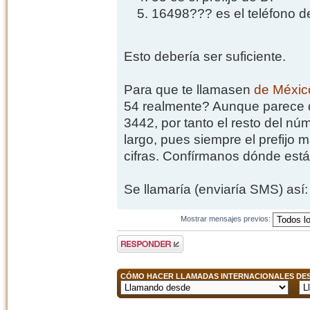
16498??? es el teléfono d
Esto debería ser suficiente.
Para que te llamasen
de Méxic
54 realmente? Aunque parece q
3442, por tanto el resto del núm
largo, pues siempre el prefijo 
cifras. Confírmanos dónde estás
Se llamaría (enviaría SMS) así
Mostrar mensajes previos:
Publicar una
respuesta
CÓMO HACER LLAMADAS INTERNACIONALES DESD