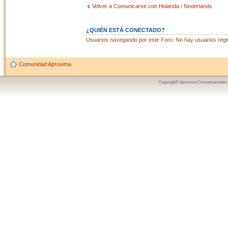
Volver a Comunicarse con Holanda / Nederlands
¿QUIÉN ESTÁ CONECTADO?
Usuarios navegando por este Foro: No hay usuarios regist
Comunidad Aproxima
Copyright© Aproxima Comunicaciones 