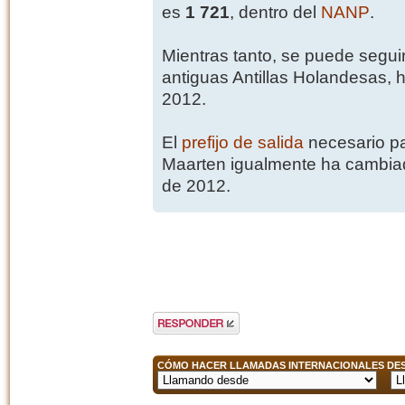
es
1 721
, dentro del
NANP
.
Mientras tanto, se puede segui
antiguas Antillas Holandesas, 
2012.
El
prefijo de salida
necesario pa
Maarten igualmente ha cambiad
de 2012.
Publicar una
respuesta
CÓMO HACER LLAMADAS INTERNACIONALES DESD