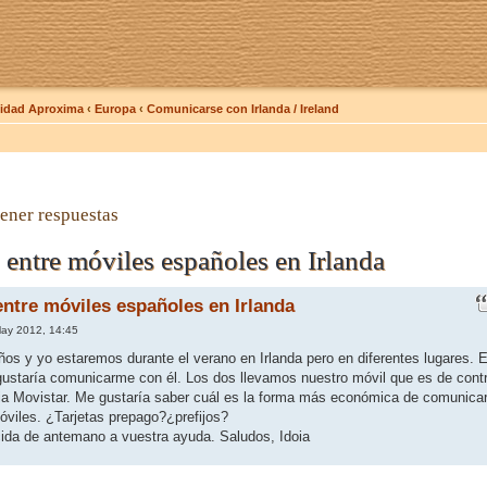
dad Aproxima
‹
Europa
‹
Comunicarse con Irlanda / Ireland
ener respuestas
entre móviles españoles en Irlanda
ntre móviles españoles en Irlanda
ay 2012, 14:45
años y yo estaremos durante el verano en Irlanda pero en diferentes lugares. 
ustaría comunicarme con él. Los dos llevamos nuestro móvil que es de cont
a Movistar. Me gustaría saber cuál es la forma más económica de comunica
viles. ¿Tarjetas prepago?¿prefijos?
da de antemano a vuestra ayuda. Saludos, Idoia