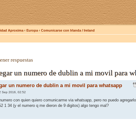
dad Aproxima
‹
Europa
‹
Comunicarse con Irlanda / Ireland
ener respuestas
egar un numero de dublin a mi movil para w
ar un numero de dublin a mi movil para whatsapp
 Sep 2016, 02:52
numero con quien quiero comunicarme via whatsapp, pero no puedo agregarlo
2 1 34 (y el numero q me dieron de 9 digitos) algo tengo mal?