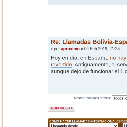
Re: Llamadas Bolivia-Esp
por
aproximo
» 04 Feb 2019, 21:28
Hoy en día, en España,
no hay 
revertido
. Antiguamente, el ser
aunque dejó de funcionar el 1 
Mostrar mensajes previos:
Publicar una
respuesta
CÓMO HACER LLAMADAS INTERNACIONALES DESD