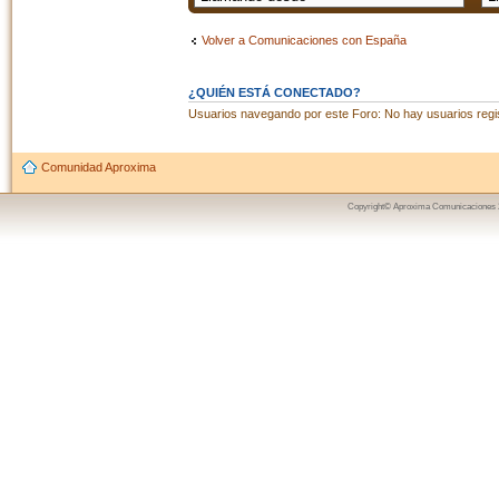
Volver a Comunicaciones con España
¿QUIÉN ESTÁ CONECTADO?
Usuarios navegando por este Foro: No hay usuarios regist
Comunidad Aproxima
Copyright© Aproxima Comunicaciones 