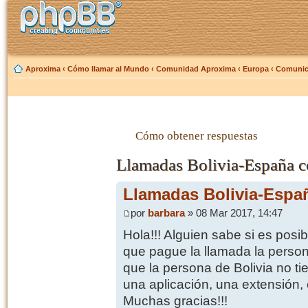
Aproxima
‹
Cómo llamar al Mundo
‹
Comunidad Aproxima
‹
Europa
‹
Comunic
Cómo obtener respuestas
Llamadas Bolivia-España c
Llamadas Bolivia-Españ
por
barbara
» 08 Mar 2017, 14:47
Hola!!! Alguien sabe si es posi
que pague la llamada la pers
que la persona de Bolivia no ti
una aplicación, una extensión, 
Muchas gracias!!!