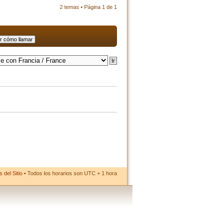
2 temas • Página
1
de
1
 del Sitio
• Todos los horarios son UTC + 1 hora