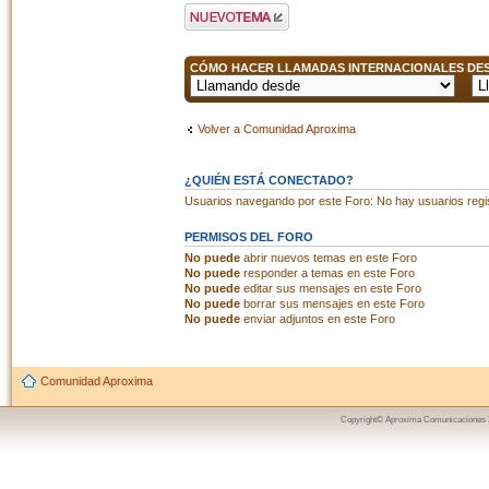
Publicar un nuevo
tema
CÓMO HACER LLAMADAS INTERNACIONALES DESD
Volver a Comunidad Aproxima
¿QUIÉN ESTÁ CONECTADO?
Usuarios navegando por este Foro: No hay usuarios regist
PERMISOS DEL FORO
No puede
abrir nuevos temas en este Foro
No puede
responder a temas en este Foro
No puede
editar sus mensajes en este Foro
No puede
borrar sus mensajes en este Foro
No puede
enviar adjuntos en este Foro
Comunidad Aproxima
Copyright© Aproxima Comunicaciones 