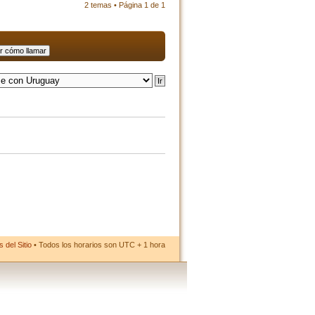
2 temas • Página
1
de
1
 del Sitio
• Todos los horarios son UTC + 1 hora