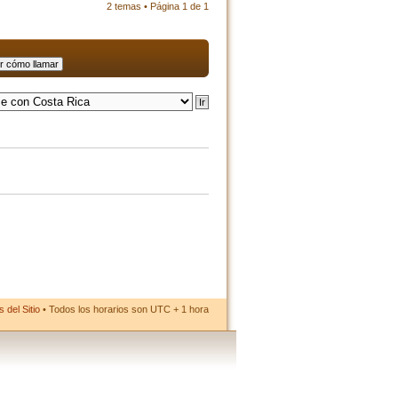
2 temas • Página
1
de
1
 del Sitio
• Todos los horarios son UTC + 1 hora