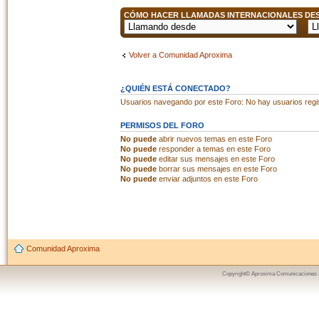
CÓMO HACER LLAMADAS INTERNACIONALES DESD
Volver a Comunidad Aproxima
¿QUIÉN ESTÁ CONECTADO?
Usuarios navegando por este Foro: No hay usuarios regist
PERMISOS DEL FORO
No puede
abrir nuevos temas en este Foro
No puede
responder a temas en este Foro
No puede
editar sus mensajes en este Foro
No puede
borrar sus mensajes en este Foro
No puede
enviar adjuntos en este Foro
Comunidad Aproxima
Copyright© Aproxima Comunicaciones 