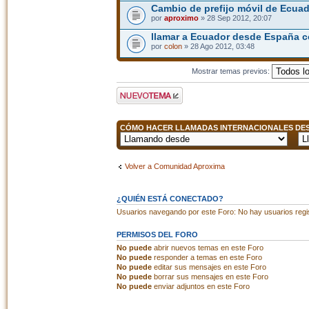
Cambio de prefijo móvil de Ecua
por
aproximo
» 28 Sep 2012, 20:07
llamar a Ecuador desde España 
por
colon
» 28 Ago 2012, 03:48
Mostrar temas previos:
Publicar un nuevo
tema
CÓMO HACER LLAMADAS INTERNACIONALES DESD
Volver a Comunidad Aproxima
¿QUIÉN ESTÁ CONECTADO?
Usuarios navegando por este Foro: No hay usuarios regist
PERMISOS DEL FORO
No puede
abrir nuevos temas en este Foro
No puede
responder a temas en este Foro
No puede
editar sus mensajes en este Foro
No puede
borrar sus mensajes en este Foro
No puede
enviar adjuntos en este Foro