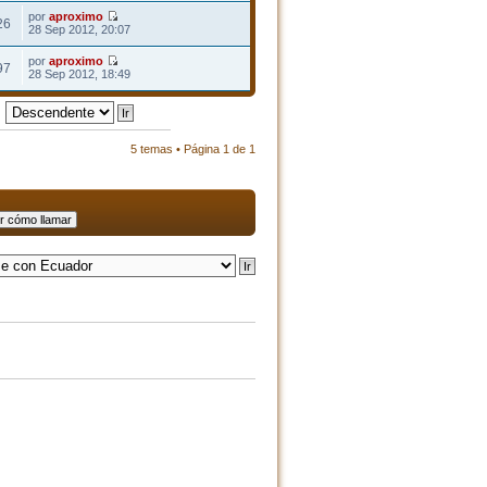
por
aproximo
26
28 Sep 2012, 20:07
por
aproximo
97
28 Sep 2012, 18:49
5 temas • Página
1
de
1