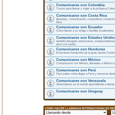
Comunicarse con Colombia
Trucos para llamar y viajar a la próspera Colo
Comunicarse con Costa Rica
llamadas, comunicación, costumbres costarric
Rica
Comunicarse con Ecuador
Cómo llamar a un amigo o familiar ecuatoriano
Comunicarse con Estados Unidos
también llamados americanos, estadounidenses
pero con cariño
Comunicarse con Honduras
El territorio hondureño de la gran nación Cent
Comunicarse con México
Comunicarse con México, llamadas a México y 
Comunicarse con Perú
Para saber cómo llegar a Perú y moverse dent
Comunicarse con Venezuela
Venezolanos en el mundo aprendiendo a llamar a
Comunicarse con Uruguay
CÓMO HACER LLAMADAS INTERNACIONALES DESD