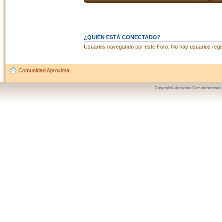
¿QUIÉN ESTÁ CONECTADO?
Usuarios navegando por este Foro: No hay usuarios regist
Comunidad Aproxima
Copyright© Aproxima Comunicaciones 