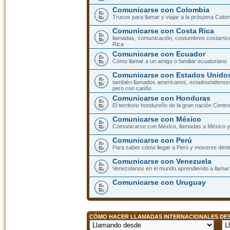
Comunicarse con Colombia
Trucos para llamar y viajar a la próspera Colo
Comunicarse con Costa Rica
llamadas, comunicación, costumbres costarric
Rica
Comunicarse con Ecuador
Cómo llamar a un amigo o familiar ecuatoriano
Comunicarse con Estados Unidos
también llamados americanos, estadounidenses
pero con cariño
Comunicarse con Honduras
El territorio hondureño de la gran nación Cent
Comunicarse con México
Comunicarse con México, llamadas a México y 
Comunicarse con Perú
Para saber cómo llegar a Perú y moverse dent
Comunicarse con Venezuela
Venezolanos en el mundo aprendiendo a llamar a
Comunicarse con Uruguay
CÓMO HACER LLAMADAS INTERNACIONALES DESD