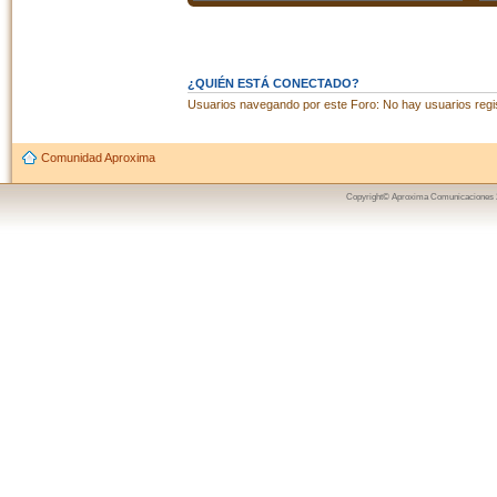
¿QUIÉN ESTÁ CONECTADO?
Usuarios navegando por este Foro: No hay usuarios regist
Comunidad Aproxima
Copyright© Aproxima Comunicaciones 