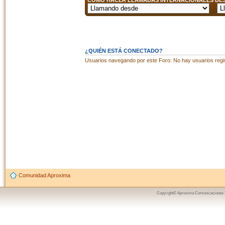
CÓMO HACER LLAMADAS INTERNACIONALES DESD
¿QUIÉN ESTÁ CONECTADO?
Usuarios navegando por este Foro: No hay usuarios regist
Comunidad Aproxima
Copyright© Aproxima Comunicaciones 