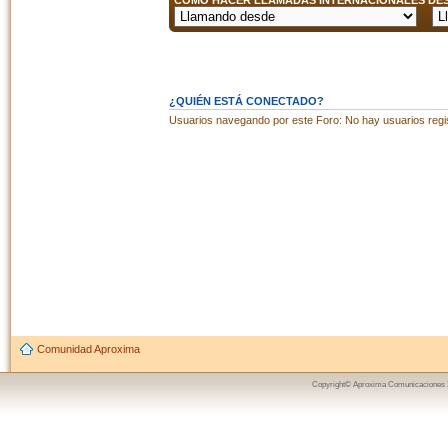
CÓMO HACER LLAMADAS INTERNACIONALES DESD
¿QUIÉN ESTÁ CONECTADO?
Usuarios navegando por este Foro: No hay usuarios regist
Comunidad Aproxima
Copyright© Aproxima Comunicaciones 