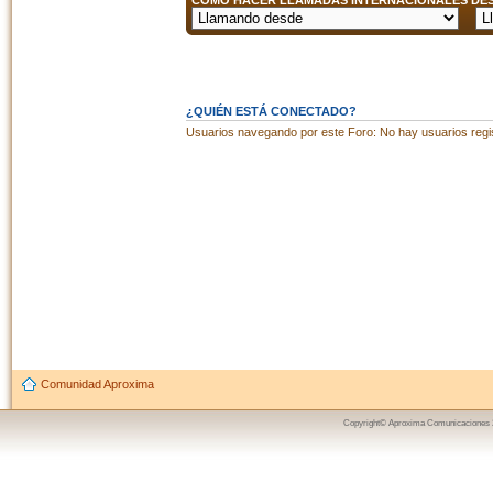
CÓMO HACER LLAMADAS INTERNACIONALES DESD
¿QUIÉN ESTÁ CONECTADO?
Usuarios navegando por este Foro: No hay usuarios regist
Comunidad Aproxima
Copyright© Aproxima Comunicaciones 