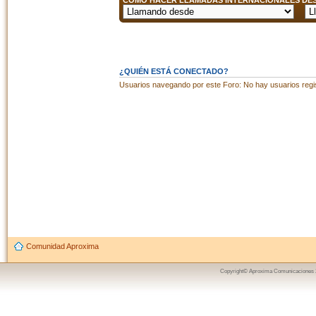
CÓMO HACER LLAMADAS INTERNACIONALES DESD
¿QUIÉN ESTÁ CONECTADO?
Usuarios navegando por este Foro: No hay usuarios regist
Comunidad Aproxima
Copyright© Aproxima Comunicaciones 