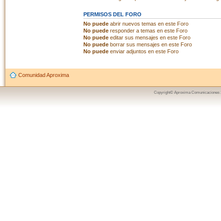
PERMISOS DEL FORO
No puede
abrir nuevos temas en este Foro
No puede
responder a temas en este Foro
No puede
editar sus mensajes en este Foro
No puede
borrar sus mensajes en este Foro
No puede
enviar adjuntos en este Foro
Comunidad Aproxima
Copyright© Aproxima Comunicaciones 