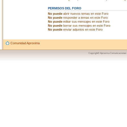
PERMISOS DEL FORO
No puede
abrir nuevos temas en este Foro
No puede
responder a temas en este Foro
No puede
editar sus mensajes en este Foro
No puede
borrar sus mensajes en este Foro
No puede
enviar adjuntos en este Foro
Comunidad Aproxima
Copyright© Aproxima Comunicaciones 