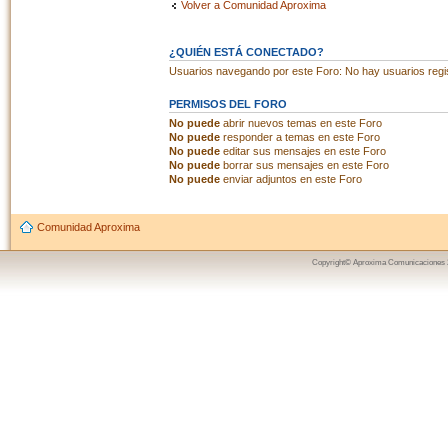
Volver a Comunidad Aproxima
¿QUIÉN ESTÁ CONECTADO?
Usuarios navegando por este Foro: No hay usuarios regist
PERMISOS DEL FORO
No puede
abrir nuevos temas en este Foro
No puede
responder a temas en este Foro
No puede
editar sus mensajes en este Foro
No puede
borrar sus mensajes en este Foro
No puede
enviar adjuntos en este Foro
Comunidad Aproxima
Copyright© Aproxima Comunicaciones 