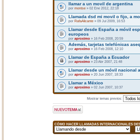
llamar a un movil de argentina
por
montse
» 02 Ene 2012, 22:18
Llamada dsd mi movil o fijo, a m
por
RafaAlicante
» 09 Jul 2009, 16:53
Llamar desde España a móvil esp
europeos
por
aproximo
» 16 Feb 2008, 20:59
Además, tarjetas telefónicas ase
por
aproximo
» 16 Feb 2008, 12:10
Llamar de España a Ecuador
por
aproximo
» 23 Abr 2007, 21:48
Llamar desde un móvil nacional a 
por
aproximo
» 20 Jun 2007, 18:33
Llamar a México
por
aproximo
» 02 Jun 2007, 10:37
Mostrar temas previos:
Publicar un nuevo
tema
CÓMO HACER LLAMADAS INTERNACIONALES DESD