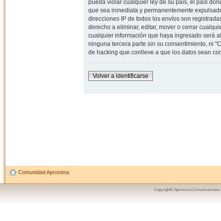
pueda violar cualquier ley de su país, el país d
que sea inmediata y permanentemente expulsado y,
direcciones IP de todos los envíos son registrad
derecho a eliminar, editar, mover o cerrar cual
cualquier información que haya ingresado será 
ninguna tercera parte sin su consentimiento, ni
de hacking que conlleve a que los datos sean c
Volver a identificarse
Comunidad Aproxima
Copyright© Aproxima Comunicaciones 