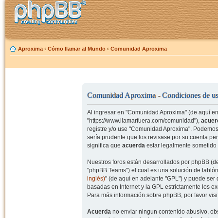
Aproxima
‹
Cómo llamar al Mundo
‹
Comunidad Aproxima
Comunidad Aproxima - Condiciones de u
Al ingresar en "Comunidad Aproxima" (de aquí en 
"https://www.llamarfuera.com/comunidad"),
acuer
registre y/o use "Comunidad Aproxima". Podemos 
sería prudente que los revisase por su cuenta p
significa que
acuerda
estar legalmente sometido 
Nuestros foros están desarrollados por phpBB (de
"phpBB Teams") el cual es una solución de tablón
inglés)
" (de aquí en adelante "GPL") y puede se
basadas en Internet y la GPL estrictamente los 
Para más información sobre phpBB, por favor visi
Acuerda
no enviar ningun contenido abusivo, obs