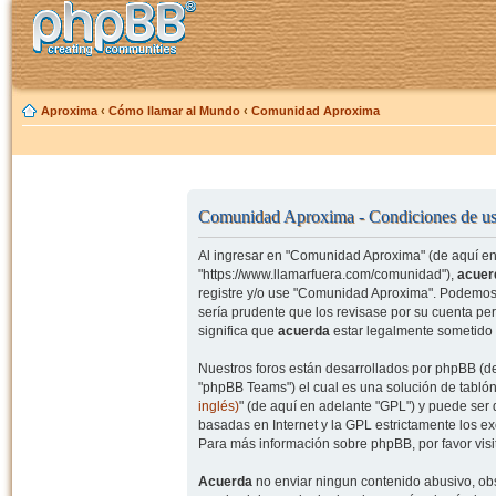
Aproxima
‹
Cómo llamar al Mundo
‹
Comunidad Aproxima
Comunidad Aproxima - Condiciones de u
Al ingresar en "Comunidad Aproxima" (de aquí en 
"https://www.llamarfuera.com/comunidad"),
acuer
registre y/o use "Comunidad Aproxima". Podemos 
sería prudente que los revisase por su cuenta p
significa que
acuerda
estar legalmente sometido 
Nuestros foros están desarrollados por phpBB (de
"phpBB Teams") el cual es una solución de tablón
inglés)
" (de aquí en adelante "GPL") y puede se
basadas en Internet y la GPL estrictamente los 
Para más información sobre phpBB, por favor visi
Acuerda
no enviar ningun contenido abusivo, obs