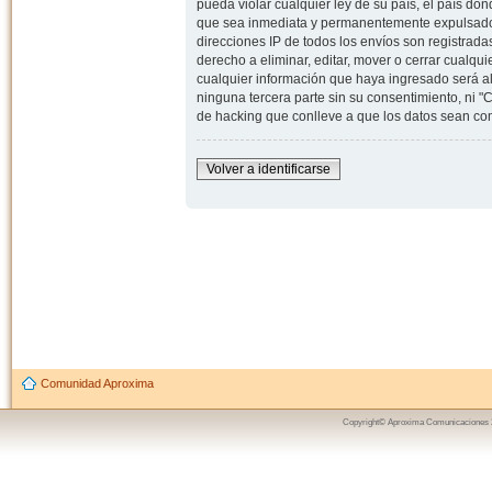
pueda violar cualquier ley de su país, el país d
que sea inmediata y permanentemente expulsado y,
direcciones IP de todos los envíos son registrad
derecho a eliminar, editar, mover o cerrar cual
cualquier información que haya ingresado será 
ninguna tercera parte sin su consentimiento, ni
de hacking que conlleve a que los datos sean c
Volver a identificarse
Comunidad Aproxima
Copyright© Aproxima Comunicaciones 