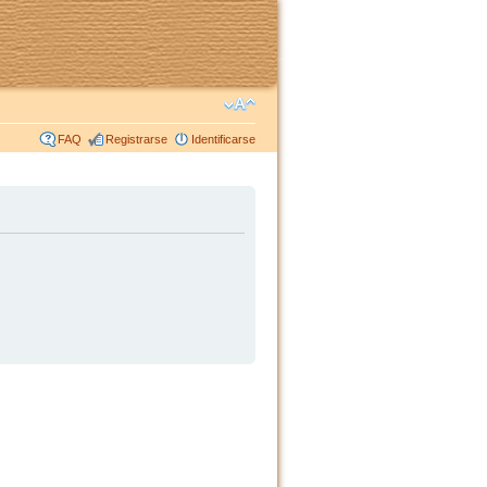
FAQ
Registrarse
Identificarse