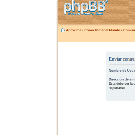
Aproxima
‹
Cómo llamar al Mundo
‹
Comuni
Enviar contra
Nombre de Usua
Dirección de ema
Esta debe ser la d
registrarse.