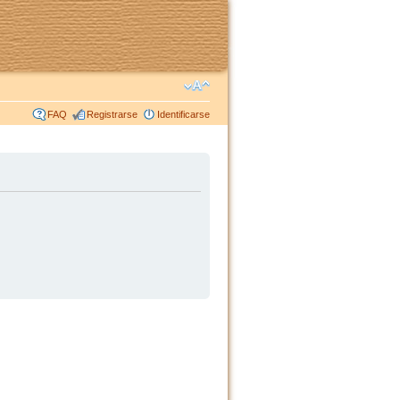
FAQ
Registrarse
Identificarse