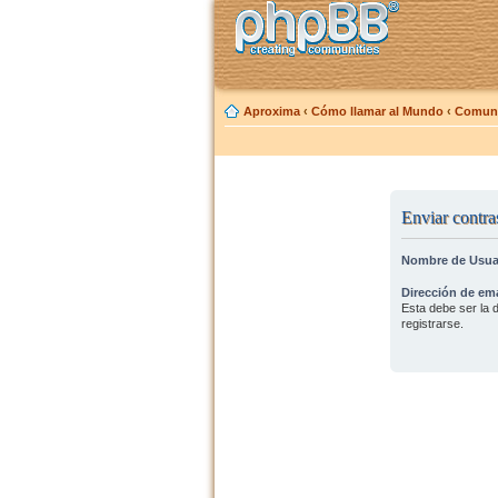
Aproxima
‹
Cómo llamar al Mundo
‹
Comuni
Enviar contra
Nombre de Usua
Dirección de ema
Esta debe ser la d
registrarse.