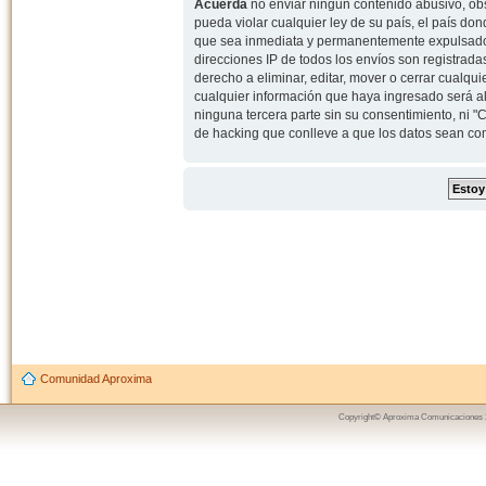
Acuerda
no enviar ningun contenido abusivo, obs
pueda violar cualquier ley de su país, el país d
que sea inmediata y permanentemente expulsado y,
direcciones IP de todos los envíos son registrad
derecho a eliminar, editar, mover o cerrar cual
cualquier información que haya ingresado será 
ninguna tercera parte sin su consentimiento, ni
de hacking que conlleve a que los datos sean c
Comunidad Aproxima
Copyright© Aproxima Comunicaciones 