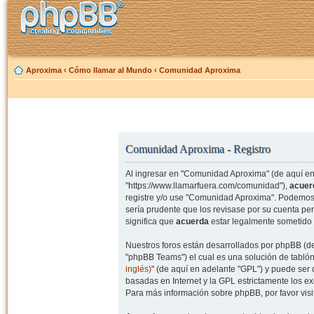
Aproxima
‹
Cómo llamar al Mundo
‹
Comunidad Aproxima
Comunidad Aproxima - Registro
Al ingresar en "Comunidad Aproxima" (de aquí en 
"https://www.llamarfuera.com/comunidad"),
acuer
registre y/o use "Comunidad Aproxima". Podemos 
sería prudente que los revisase por su cuenta p
significa que
acuerda
estar legalmente sometido 
Nuestros foros están desarrollados por phpBB (de
"phpBB Teams") el cual es una solución de tablón
inglés)
" (de aquí en adelante "GPL") y puede se
basadas en Internet y la GPL estrictamente los 
Para más información sobre phpBB, por favor visi