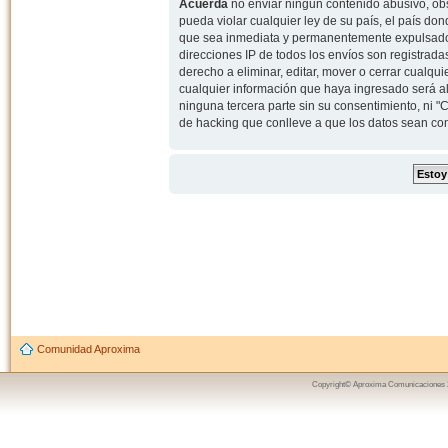
Acuerda
no enviar ningun contenido abusivo, obs
pueda violar cualquier ley de su país, el país d
que sea inmediata y permanentemente expulsado y,
direcciones IP de todos los envíos son registrad
derecho a eliminar, editar, mover o cerrar cual
cualquier información que haya ingresado será 
ninguna tercera parte sin su consentimiento, ni
de hacking que conlleve a que los datos sean c
Comunidad Aproxima
Copyright© Aproxima Comunicaciones 