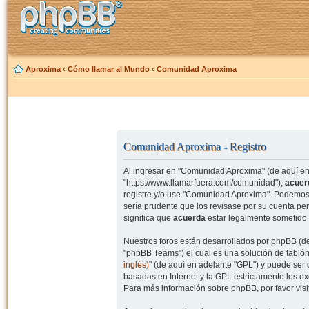
Aproxima
‹
Cómo llamar al Mundo
‹
Comunidad Aproxima
Comunidad Aproxima - Registro
Al ingresar en "Comunidad Aproxima" (de aquí en 
"https://www.llamarfuera.com/comunidad"),
acuer
registre y/o use "Comunidad Aproxima". Podemos 
sería prudente que los revisase por su cuenta p
significa que
acuerda
estar legalmente sometido 
Nuestros foros están desarrollados por phpBB (de
"phpBB Teams") el cual es una solución de tablón
inglés)
" (de aquí en adelante "GPL") y puede se
basadas en Internet y la GPL estrictamente los 
Para más información sobre phpBB, por favor visi