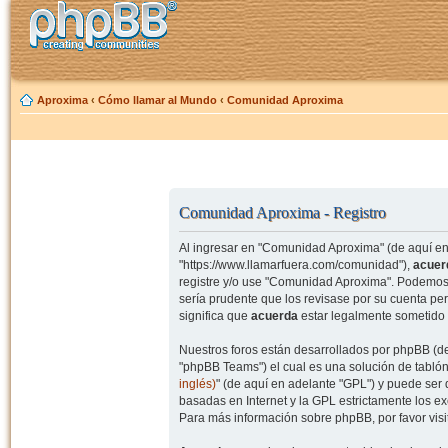
Aproxima
‹
Cómo llamar al Mundo
‹
Comunidad Aproxima
Comunidad Aproxima - Registro
Al ingresar en "Comunidad Aproxima" (de aquí en 
"https://www.llamarfuera.com/comunidad"),
acuer
registre y/o use "Comunidad Aproxima". Podemos 
sería prudente que los revisase por su cuenta p
significa que
acuerda
estar legalmente sometido 
Nuestros foros están desarrollados por phpBB (de
"phpBB Teams") el cual es una solución de tablón
inglés)
" (de aquí en adelante "GPL") y puede se
basadas en Internet y la GPL estrictamente los 
Para más información sobre phpBB, por favor visi