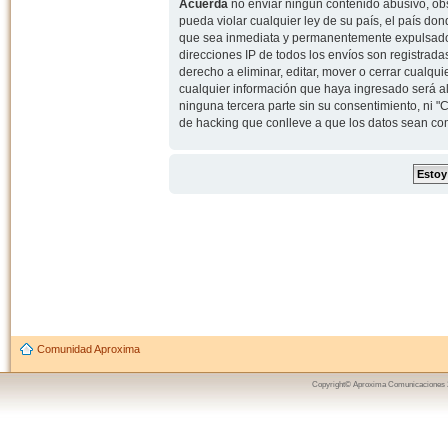
Acuerda
no enviar ningun contenido abusivo, obs
pueda violar cualquier ley de su país, el país d
que sea inmediata y permanentemente expulsado y,
direcciones IP de todos los envíos son registrad
derecho a eliminar, editar, mover o cerrar cual
cualquier información que haya ingresado será 
ninguna tercera parte sin su consentimiento, ni
de hacking que conlleve a que los datos sean c
Comunidad Aproxima
Copyright© Aproxima Comunicaciones 