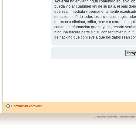
Acuerda
no enviar ningun contenido abusivo, obs
pueda violar cualquier ley de su país, el país d
que sea inmediata y permanentemente expulsado y,
direcciones IP de todos los envíos son registrad
derecho a eliminar, editar, mover o cerrar cual
cualquier información que haya ingresado será 
ninguna tercera parte sin su consentimiento, ni
de hacking que conlleve a que los datos sean c
Comunidad Aproxima
Copyright© Aproxima Comunicaciones 