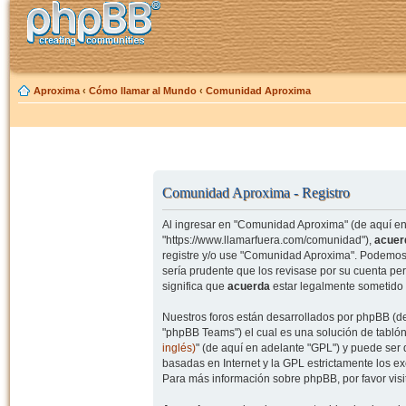
Aproxima
‹
Cómo llamar al Mundo
‹
Comunidad Aproxima
Comunidad Aproxima - Registro
Al ingresar en "Comunidad Aproxima" (de aquí en 
"https://www.llamarfuera.com/comunidad"),
acuer
registre y/o use "Comunidad Aproxima". Podemos 
sería prudente que los revisase por su cuenta p
significa que
acuerda
estar legalmente sometido 
Nuestros foros están desarrollados por phpBB (de
"phpBB Teams") el cual es una solución de tablón
inglés)
" (de aquí en adelante "GPL") y puede se
basadas en Internet y la GPL estrictamente los 
Para más información sobre phpBB, por favor visi