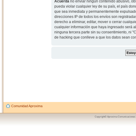
Acuerda
no enviar ningun contenido abusivo, obs
pueda violar cualquier ley de su país, el país d
que sea inmediata y permanentemente expulsado y,
direcciones IP de todos los envíos son registrad
derecho a eliminar, editar, mover o cerrar cual
cualquier información que haya ingresado será 
ninguna tercera parte sin su consentimiento, ni
de hacking que conlleve a que los datos sean c
Comunidad Aproxima
Copyright© Aproxima Comunicaciones 