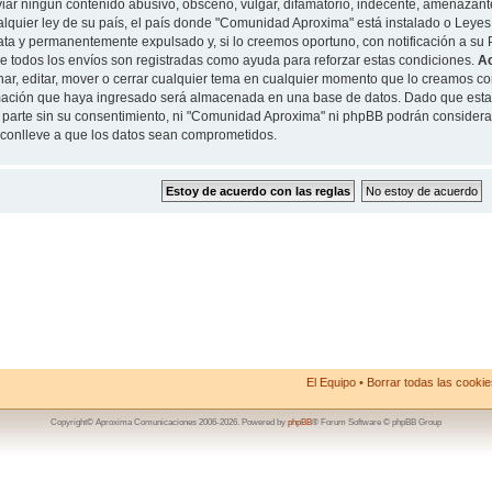
iar ningun contenido abusivo, obsceno, vulgar, difamatorio, indecente, amenazante
alquier ley de su país, el país donde "Comunidad Aproxima" está instalado o Leyes
ta y permanentemente expulsado y, si lo creemos oportuno, con notificación a su P
de todos los envíos son registradas como ayuda para reforzar estas condiciones.
A
nar, editar, mover o cerrar cualquier tema en cualquier momento que lo creamos 
mación que haya ingresado será almacenada en una base de datos. Dado que esta
 parte sin su consentimiento, ni "Comunidad Aproxima" ni phpBB podrán considera
conlleve a que los datos sean comprometidos.
El Equipo
•
Borrar todas las cookies
Copyright© Aproxima Comunicaciones 2006-2026. Powered by
phpBB
® Forum Software © phpBB Group